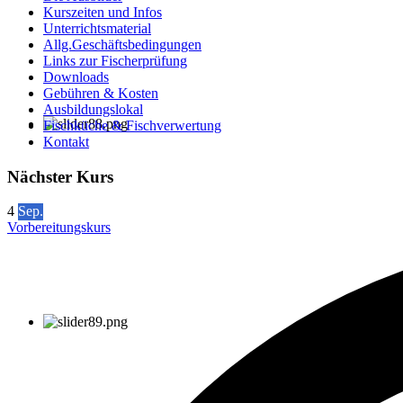
Kurszeiten und Infos
Unterrichtsmaterial
Allg.Geschäftsbedingungen
Links zur Fischerprüfung
Downloads
Gebühren & Kosten
Ausbildungslokal
Fischküche & Fischverwertung
Kontakt
Nächster Kurs
4
Sep.
Vorbereitungskurs