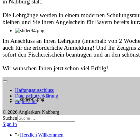
in Nabburg statt.
Die Lehrgänge werden in einem modernen Schulungsraum 
bleiben und Sie Ihren Angelschein für Bayern bereits k
Im Anschluss an Ihren Lehrgang (innerhalb von 2 Woche
auch für die erforderliche Anmeldung! Und Ihr Zeugnis z
sofort den Fischereischein beantragen und an den schöns
Wir wünschen Ihnen jetzt schon viel Erfolg!
Haftungsausschluss
Datenschutzerklärung
Impressum
© 2026 Anglerkurs Nabburg
Suchen
Sign In
">
Herzlich Willkommen