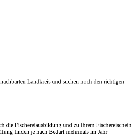
nachbarten Landkreis und suchen noch den richtigen
h die Fischereiausbildung und zu Ihrem Fischereischein
prüfung finden je nach Bedarf mehrmals im Jahr